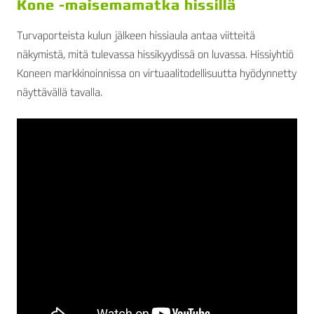
Kone -maisemamatka hissillä
Turvaporteista kulun jälkeen hissiaula antaa viitteitä
näkymistä, mitä tulevassa hissikyydissä on luvassa. Hissiyhtiö
Koneen markkinoinnissa on virtuaalitodellisuutta hyödynnetty
näyttävällä tavalla.