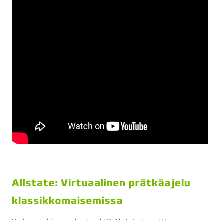
Allstate: Virtuaalinen prätkäajelu
klassikkomaisemissa