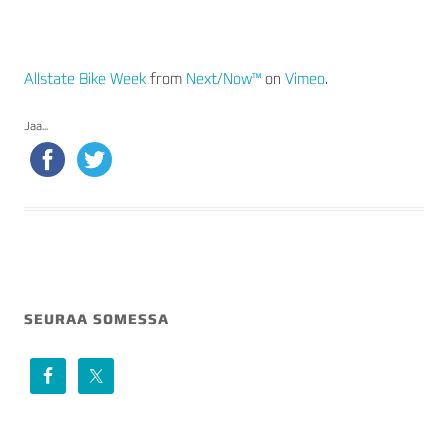
Allstate Bike Week
from
Next/Now™
on
Vimeo
.
Jaa...
SEURAA SOMESSA