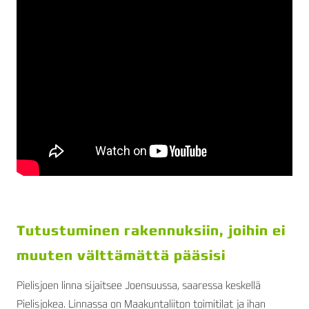
Tutustuminen rakennuksiin, joihin ei
muuten välttämättä pääsisi
Pielisjoen linna sijaitsee Joensuussa, saaressa keskellä
Pielisjokea. Linnassa on Maakuntaliiton toimitilat ja ihan