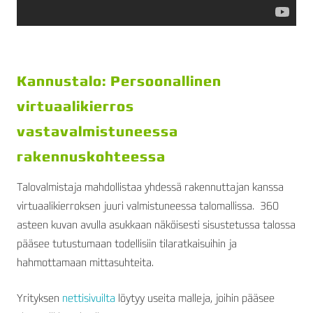
Kannustalo: Persoonallinen
virtuaalikierros
vastavalmistuneessa
rakennuskohteessa
Talovalmistaja mahdollistaa yhdessä rakennuttajan kanssa
virtuaalikierroksen juuri valmistuneessa talomallissa. 360
asteen kuvan avulla asukkaan näköisesti sisustetussa talossa
pääsee tutustumaan todellisiin tilaratkaisuihin ja
hahmottamaan mittasuhteita.
Yrityksen
nettisivuilta
löytyy useita malleja, joihin pääsee