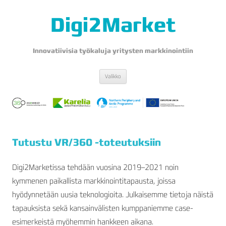
Digi2Market
Innovatiivisia työkaluja yritysten markkinointiin
Siirry
Valikko
sisältöön
Tutustu VR/360 -toteutuksiin
Digi2Marketissa tehdään vuosina 2019–2021 noin
kymmenen paikallista markkinointitapausta, joissa
hyödynnetään uusia teknologioita. Julkaisemme tietoja näistä
tapauksista sekä kansainvälisten kumppaniemme case-
esimerkeistä myöhemmin hankkeen aikana.