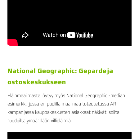
National Geographic: Gepardeja
ostoskeskukseen
Eläinmaailmasta löytyy myös National Geographic -median
esimerkki, jossa eri puolilla maailmaa toteutetussa AR-
kampanjassa kauppakeskusten asiakkaat näkivät isoilta
ruuduilta ympärillään villieläimiä.