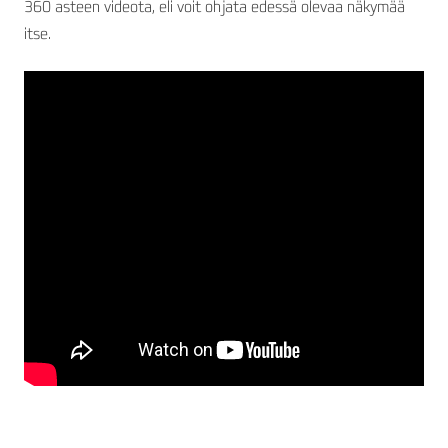
360 asteen videota, eli voit ohjata edessä olevaa näkymää
itse.