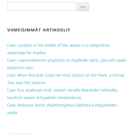
Haku:
VIIMEISIMMÄT ARTIKKELIT
Case: Location in the middle of the woods is a competitive
advantage for Kupilka
Case: Luonnonläheinen ympäristö on Kupilkalle valtti, joka piti saada
paremmin esiin
Case: When Waratah Could not Host Guests at the Plant, a Virtual
Tour was the Solution
Case: Kun asiakkaat eivät voineet vierailla Waratahin tehtaalla,
tarvittiin avuksi virtuaalinen tehdaskierros
Case: Arbonaut kertoi ohjelmistojensa käytöstä kumppaneiden
avulla