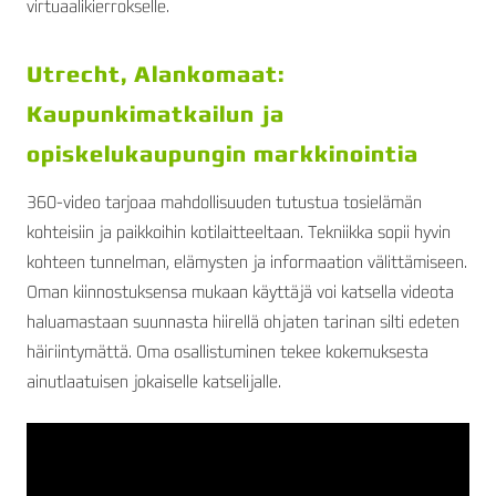
virtuaalikierrokselle.
Utrecht, Alankomaat:
Kaupunkimatkailun ja
opiskelukaupungin markkinointia
360-video tarjoaa mahdollisuuden tutustua tosielämän
kohteisiin ja paikkoihin kotilaitteeltaan. Tekniikka sopii hyvin
kohteen tunnelman, elämysten ja informaation välittämiseen.
Oman kiinnostuksensa mukaan käyttäjä voi katsella videota
haluamastaan suunnasta hiirellä ohjaten tarinan silti edeten
häiriintymättä. Oma osallistuminen tekee kokemuksesta
ainutlaatuisen jokaiselle katselijalle.