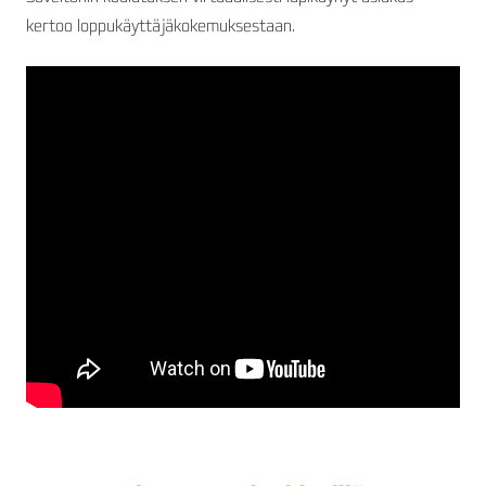
kertoo loppukäyttäjäkokemuksestaan.