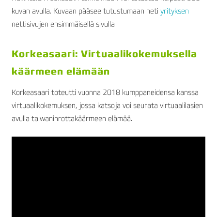
kuvan avulla. Kuvaan pääsee tutustumaan heti
yrityksen
nettisivujen ensimmäisellä sivulla
Korkeasaari: Virtuaalikokemuksella
käärmeen elämään
Korkeasaari toteutti vuonna 2018 kumppaneidensa kanssa
virtuaalikokemuksen, jossa katsoja voi seurata virtuaalilasien
avulla taiwaninrottakäärmeen elämää.