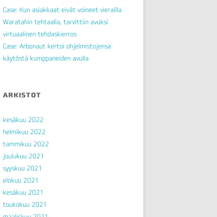
Case: Kun asiakkaat eivät voineet vierailla
Waratahin tehtaalla, tarvittiin avuksi
virtuaalinen tehdaskierros
Case: Arbonaut kertoi ohjelmistojensa
käytöstä kumppaneiden avulla
ARKISTOT
kesäkuu 2022
helmikuu 2022
tammikuu 2022
joulukuu 2021
syyskuu 2021
elokuu 2021
kesäkuu 2021
toukokuu 2021
maaliskuu 2021