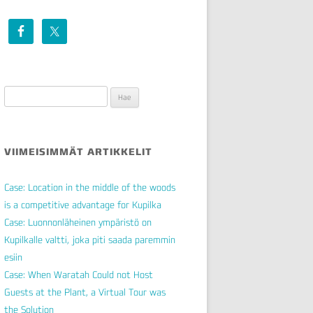
Haku:
VIIMEISIMMÄT ARTIKKELIT
Case: Location in the middle of the woods
is a competitive advantage for Kupilka
Case: Luonnonläheinen ympäristö on
Kupilkalle valtti, joka piti saada paremmin
esiin
Case: When Waratah Could not Host
Guests at the Plant, a Virtual Tour was
the Solution