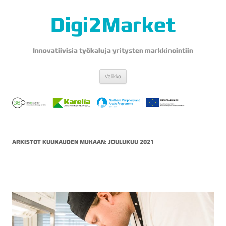
Digi2Market
Innovatiivisia työkaluja yritysten markkinointiin
Siirry
Valikko
sisältöön
ARKISTOT KUUKAUDEN MUKAAN:
JOULUKUU 2021