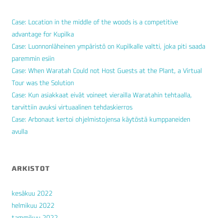
Case: Location in the middle of the woods is a competitive
advantage for Kupilka
Case: Luonnonläheinen ympäristö on Kupilkalle valtti, joka piti saada
paremmin esiin
Case: When Waratah Could not Host Guests at the Plant, a Virtual
Tour was the Solution
Case: Kun asiakkaat eivät voineet vierailla Waratahin tehtaalla,
tarvittiin avuksi virtuaalinen tehdaskierros
Case: Arbonaut kertoi ohjelmistojensa käytöstä kumppaneiden
avulla
ARKISTOT
kesäkuu 2022
helmikuu 2022
tammikuu 2022