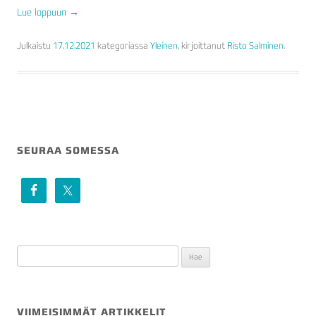
Lue loppuun
→
Julkaistu
17.12.2021
kategoriassa
Yleinen
, kirjoittanut
Risto Salminen
.
SEURAA SOMESSA
Haku:
VIIMEISIMMÄT ARTIKKELIT