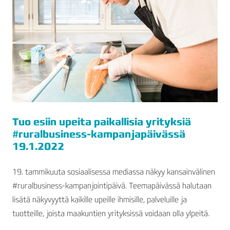
Tuo esiin upeita paikallisia yrityksiä
#ruralbusiness-kampanjapäivässä
19.1.2022
19. tammikuuta sosiaalisessa mediassa näkyy kansainvälinen
#ruralbusiness-kampanjointipäivä. Teemapäivässä halutaan
lisätä näkyvyyttä kaikille upeille ihmisille, palveluille ja
tuotteille, joista maakuntien yrityksissä voidaan olla ylpeitä.