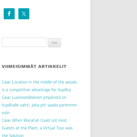
Haku:
VIIMEISIMMÄT ARTIKKELIT
Case: Location in the middle of the woods
is a competitive advantage for Kupilka
Case: Luonnonläheinen ympäristö on
Kupilkalle valtti, joka piti saada paremmin
esiin
Case: When Waratah Could not Host
Guests at the Plant, a Virtual Tour was
the Solution