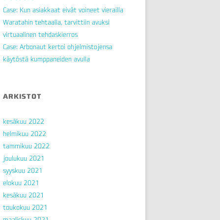
Case: Kun asiakkaat eivät voineet vierailla
Waratahin tehtaalla, tarvittiin avuksi
virtuaalinen tehdaskierros
Case: Arbonaut kertoi ohjelmistojensa
käytöstä kumppaneiden avulla
ARKISTOT
kesäkuu 2022
helmikuu 2022
tammikuu 2022
joulukuu 2021
syyskuu 2021
elokuu 2021
kesäkuu 2021
toukokuu 2021
maaliskuu 2021