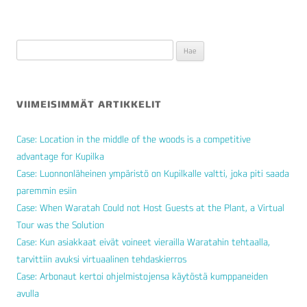
Haku:
VIIMEISIMMÄT ARTIKKELIT
Case: Location in the middle of the woods is a competitive
advantage for Kupilka
Case: Luonnonläheinen ympäristö on Kupilkalle valtti, joka piti saada
paremmin esiin
Case: When Waratah Could not Host Guests at the Plant, a Virtual
Tour was the Solution
Case: Kun asiakkaat eivät voineet vierailla Waratahin tehtaalla,
tarvittiin avuksi virtuaalinen tehdaskierros
Case: Arbonaut kertoi ohjelmistojensa käytöstä kumppaneiden
avulla