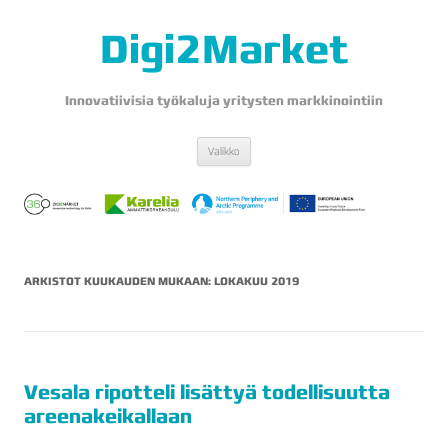
Digi2Market
Innovatiivisia työkaluja yritysten markkinointiin
Siirry
Valikko
sisältöön
ARKISTOT KUUKAUDEN MUKAAN:
LOKAKUU 2019
Vesala ripotteli lisättyä todellisuutta
areenakeikallaan