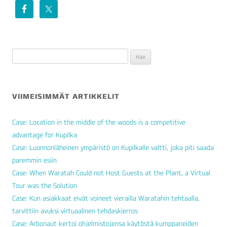
Haku:
VIIMEISIMMÄT ARTIKKELIT
Case: Location in the middle of the woods is a competitive
advantage for Kupilka
Case: Luonnonläheinen ympäristö on Kupilkalle valtti, joka piti saada
paremmin esiin
Case: When Waratah Could not Host Guests at the Plant, a Virtual
Tour was the Solution
Case: Kun asiakkaat eivät voineet vierailla Waratahin tehtaalla,
tarvittiin avuksi virtuaalinen tehdaskierros
Case: Arbonaut kertoi ohjelmistojensa käytöstä kumppaneiden