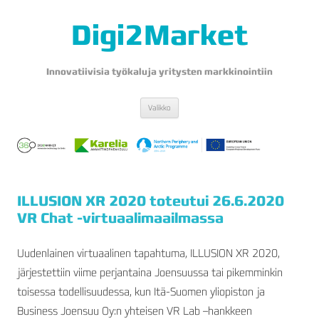
Digi2Market
Innovatiivisia työkaluja yritysten markkinointiin
Siirry
Valikko
sisältöön
ILLUSION XR 2020 toteutui 26.6.2020
VR Chat -virtuaalimaailmassa
Uudenlainen virtuaalinen tapahtuma, ILLUSION XR 2020,
järjestettiin viime perjantaina Joensuussa tai pikemminkin
toisessa todellisuudessa, kun Itä-Suomen yliopiston ja
Business Joensuu Oy:n yhteisen VR Lab –hankkeen