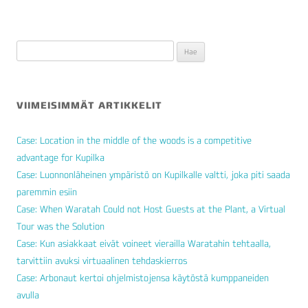
Haku:
VIIMEISIMMÄT ARTIKKELIT
Case: Location in the middle of the woods is a competitive
advantage for Kupilka
Case: Luonnonläheinen ympäristö on Kupilkalle valtti, joka piti saada
paremmin esiin
Case: When Waratah Could not Host Guests at the Plant, a Virtual
Tour was the Solution
Case: Kun asiakkaat eivät voineet vierailla Waratahin tehtaalla,
tarvittiin avuksi virtuaalinen tehdaskierros
Case: Arbonaut kertoi ohjelmistojensa käytöstä kumppaneiden
avulla