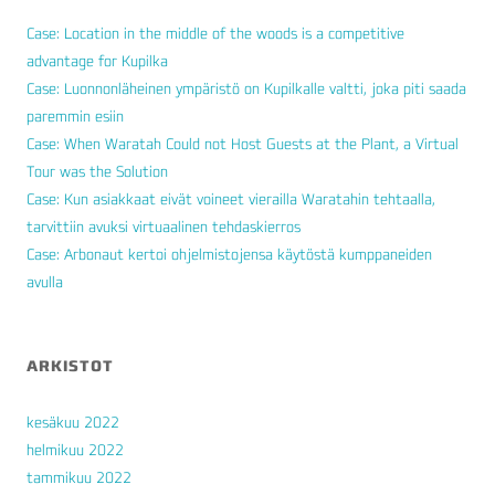
Case: Location in the middle of the woods is a competitive
advantage for Kupilka
Case: Luonnonläheinen ympäristö on Kupilkalle valtti, joka piti saada
paremmin esiin
Case: When Waratah Could not Host Guests at the Plant, a Virtual
Tour was the Solution
Case: Kun asiakkaat eivät voineet vierailla Waratahin tehtaalla,
tarvittiin avuksi virtuaalinen tehdaskierros
Case: Arbonaut kertoi ohjelmistojensa käytöstä kumppaneiden
avulla
ARKISTOT
kesäkuu 2022
helmikuu 2022
tammikuu 2022