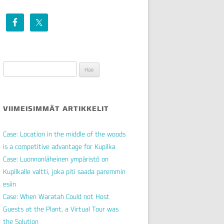
Haku:
VIIMEISIMMÄT ARTIKKELIT
Case: Location in the middle of the woods
is a competitive advantage for Kupilka
Case: Luonnonläheinen ympäristö on
Kupilkalle valtti, joka piti saada paremmin
esiin
Case: When Waratah Could not Host
Guests at the Plant, a Virtual Tour was
the Solution