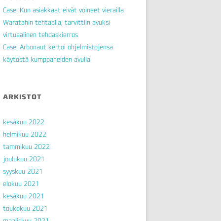
Case: Kun asiakkaat eivät voineet vierailla
Waratahin tehtaalla, tarvittiin avuksi
virtuaalinen tehdaskierros
Case: Arbonaut kertoi ohjelmistojensa
käytöstä kumppaneiden avulla
ARKISTOT
kesäkuu 2022
helmikuu 2022
tammikuu 2022
joulukuu 2021
syyskuu 2021
elokuu 2021
kesäkuu 2021
toukokuu 2021
maaliskuu 2021