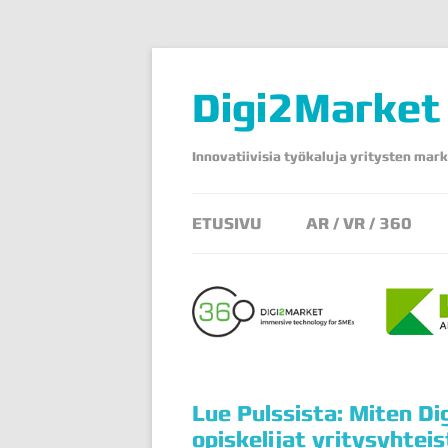
Digi2Market
Innovatiivisia työkaluja yritysten mark
ETUSIVU
AR / VR / 360
Lue Pulssista: Miten Di
opiskelijat yritysyhtei